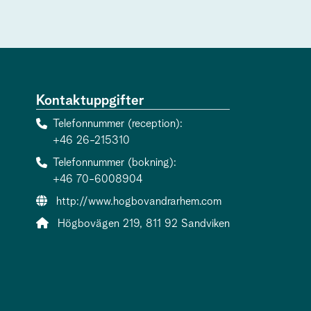
Kontaktuppgifter
Telefonnummer (reception)
+46 26-215310
Telefonnummer (bokning)
+46 70-6008904
Webbsida:
http://www.hogbovandrarhem.com
Adress:
Högbovägen 219, 811 92 Sandviken