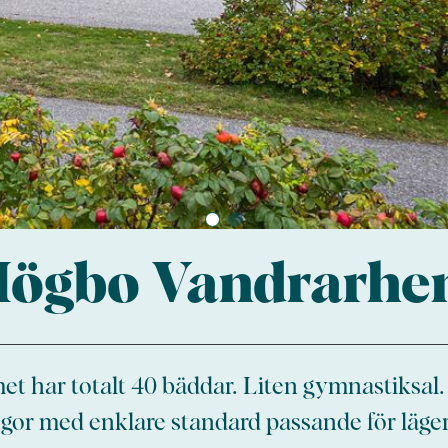
ögbo Vandrarh
 har totalt 40 bäddar. Liten gymnastiksal
ugor med enklare standard passande för läg