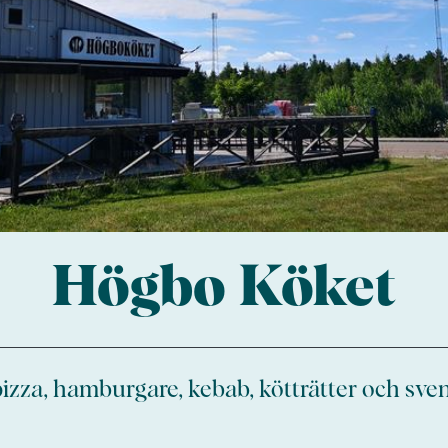
Högbo Köket
pizza, hamburgare, kebab, kötträtter och sve
.