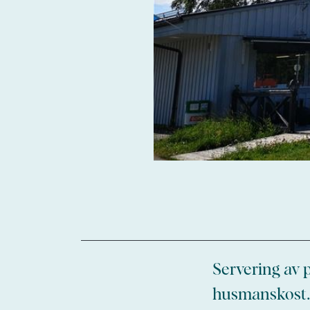
Servering av 
husmanskost