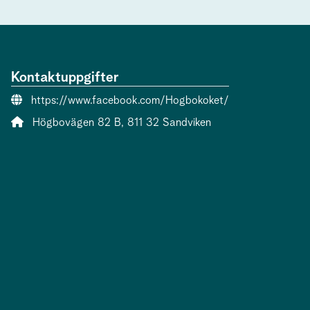
Kontaktuppgifter
Webbsida:
https://www.facebook.com/Hogbokoket/
Adress:
Högbovägen 82 B, 811 32 Sandviken