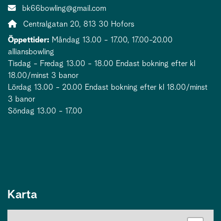
E-post:
bk66bowling@gmail.com
Adress:
Centralgatan 20, 813 30 Hofors
Öppettider:
Måndag 13.00 - 17.00, 17.00-20.00
alliansbowling
Tisdag - Fredag 13.00 - 18.00 Endast bokning efter kl
18.00/minst 3 banor
Lördag 13.00 - 20.00 Endast bokning efter kl 18.00/minst
3 banor
Söndag 13.00 - 17.00
Karta