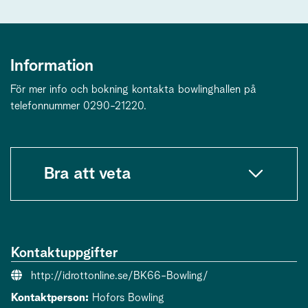
Information
För mer info och bokning kontakta bowlinghallen på
telefonnummer 0290-21220.
Bra att veta
Kontaktuppgifter
Webbsida:
http://idrottonline.se/BK66-Bowling/
Kontaktperson:
Hofors Bowling