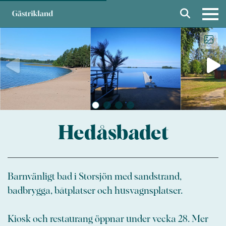
Hedåsbadet
Barnvänligt bad i Storsjön med sandstrand,
badbrygga, båtplatser och husvagnsplatser.
Kiosk och restaurang öppnar under vecka 28. Mer