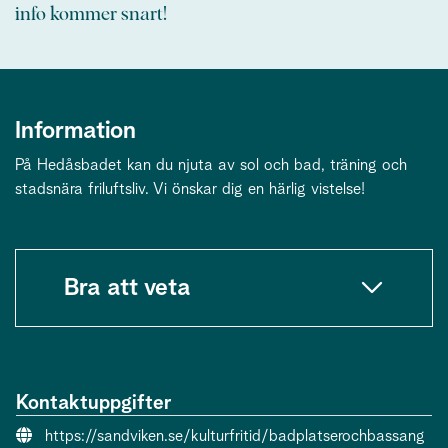
info kommer snart!
Information
På Hedåsbadet kan du njuta av sol och bad, träning och
stadsnära friluftsliv. Vi önskar dig en härlig vistelse!
Bra att veta
Kontaktuppgifter
Webbsida:
https://sandviken.se/kulturfritid/badplatserochbassang