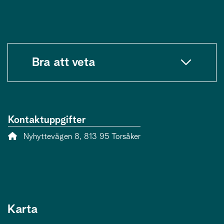
Bra att veta
Kontaktuppgifter
Adress:
Nyhyttevägen 8, 813 95 Torsåker
Karta