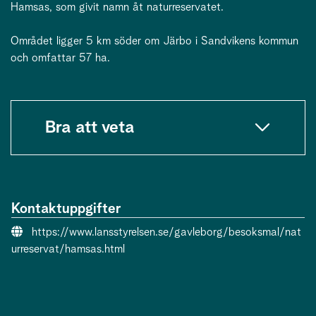
Hamsas, som givit namn åt naturreservatet.
Området ligger 5 km söder om Järbo i Sandvikens kommun
och omfattar 57 ha.
Bra att veta
Kontaktuppgifter
Webbsida:
https://www.lansstyrelsen.se/gavleborg/besoksmal/nat
urreservat/hamsas.html