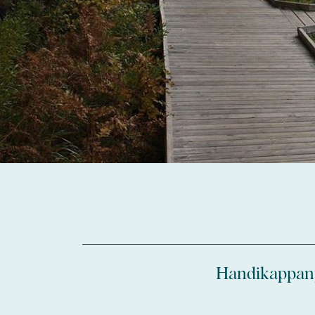
Handikappanpa