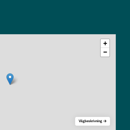
+
−
Vägbeskrivning