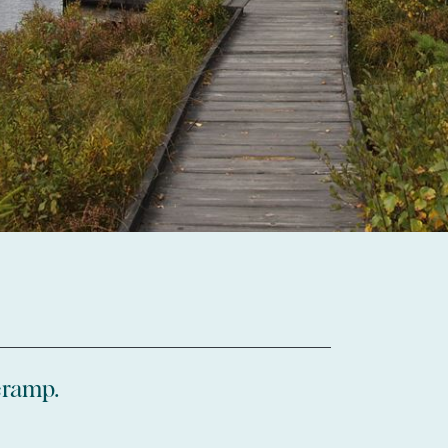
eramp.