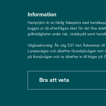
Information
Hamptjärn är en härlig fiskeplats med handika
byggts ut då efterfrågan ökat för det fina ädel
grillmöjligheter under tak, vindskydd samt handi
Vägbeskrivning: Åk väg 537 mot Åshammar till
Lansesvägen och därefter Grundsjövägen mot Gam
på Korsåvägen och ta därefter in till höger på
Bra att veta