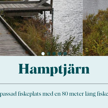
Hamptjärn
ssad fiskeplats med en 80 meter lång fisk