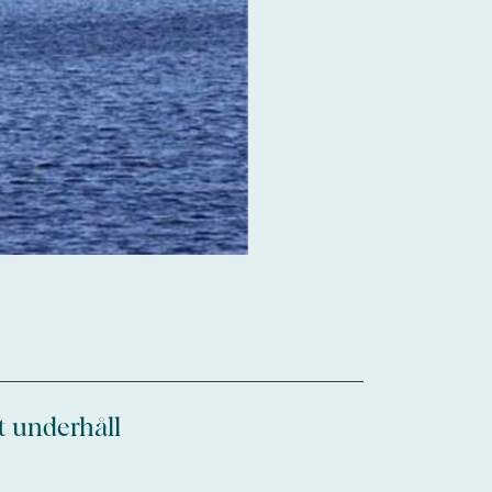
st underhåll