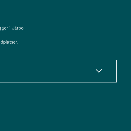
ger i Järbo.
dplatser.