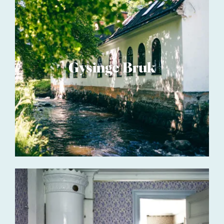
Gysinge Bruk