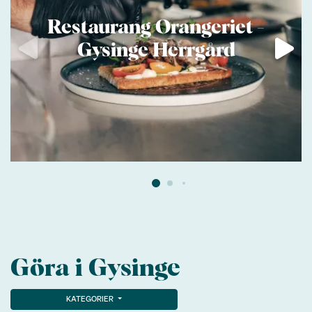
Restaurang Orangeriet -
Gysinge Herrgård
Göra i Gysinge
KATEGORIER