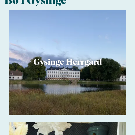
Bo i Gysinge
Gysinge Herrgård