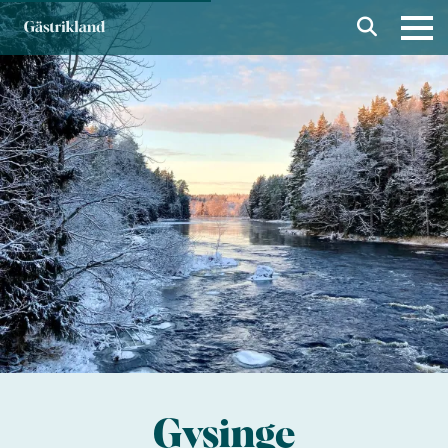
Gysinge