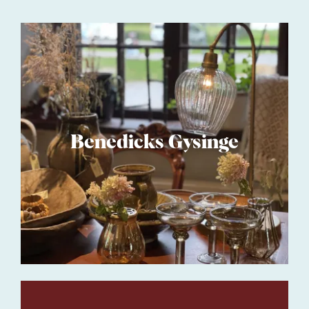
Benedicks Gysinge