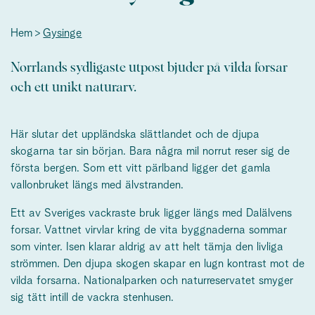
Hem
Gysinge
Norrlands sydligaste utpost bjuder på vilda forsar
och ett unikt naturarv.
Här slutar det uppländska slättlandet och de djupa
skogarna tar sin början. Bara några mil norrut reser sig de
första bergen. Som ett vitt pärlband ligger det gamla
vallonbruket längs med älvstranden.
Ett av Sveriges vackraste bruk ligger längs med Dalälvens
forsar. Vattnet virvlar kring de vita byggnaderna sommar
som vinter. Isen klarar aldrig av att helt tämja den livliga
strömmen. Den djupa skogen skapar en lugn kontrast mot de
vilda forsarna. Nationalparken och naturreservatet smyger
sig tätt intill de vackra stenhusen.