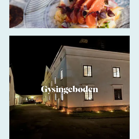
Gysingeboden