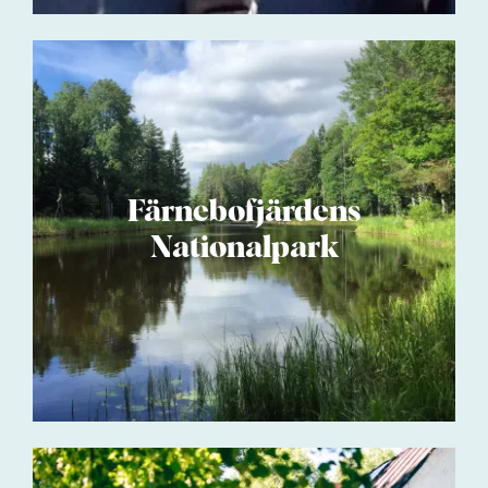
Färnebofjärdens
Nationalpark