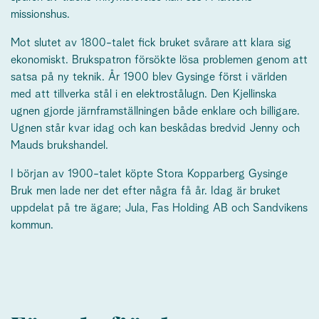
missionshus.
Mot slutet av 1800-talet fick bruket svårare att klara sig
ekonomiskt. Brukspatron försökte lösa problemen genom att
satsa på ny teknik. År 1900 blev Gysinge först i världen
med att tillverka stål i en elektrostålugn. Den Kjellinska
ugnen gjorde järnframställningen både enklare och billigare.
Ugnen står kvar idag och kan beskådas bredvid Jenny och
Mauds brukshandel.
I början av 1900-talet köpte Stora Kopparberg Gysinge
Bruk men lade ner det efter några få år. Idag är bruket
uppdelat på tre ägare; Jula, Fas Holding AB och Sandvikens
kommun.