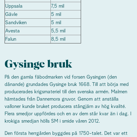
Uppsala
7,5 mil
Gävle
5 mil
Sandviken
5 mil
Avesta
5,5 mil
Falun
8,5 mil
Gysinge bruk
På den gamla fäbodmarken vid forsen Gysingen (den
dånande) grundades Gysinge bruk 1668. Till att börja med
producerades krigsmateriel till den svenska armén. Malmen
hämtades från Dannemora gruvor. Genom att anställa
valloner kunde bruket producera stångjärn av hög kvalité.
Flera smedjor uppfördes och en av dem står kvar än i dag. I
krokiga smedjan hölls SM i smide våren 2012.
Den första herrgården byggdes på 1750-talet. Det var ett