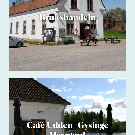
Brukshandeln
Café Udden- Gysinge