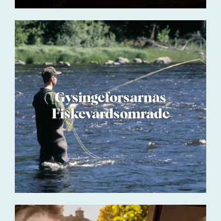
Gysingeforsarnas
Fiskevårdsområde