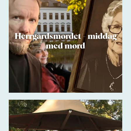
Herrgårdsmordet - middag
med mord