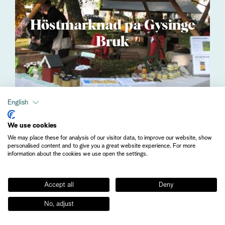
Höstmarknad på Gysinge
Bruk
English
We use cookies
We may place these for analysis of our visitor data, to improve our website, show
personalised content and to give you a great website experience. For more
information about the cookies we use open the settings.
Accept all
Deny
No, adjust
Kanotuthyrning - Gysinge -