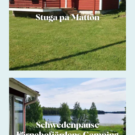
Stuga på Mattön
Schwedenpause