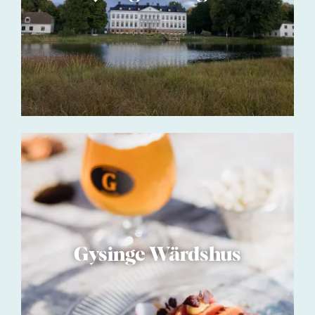
Gysinge Wärdshus