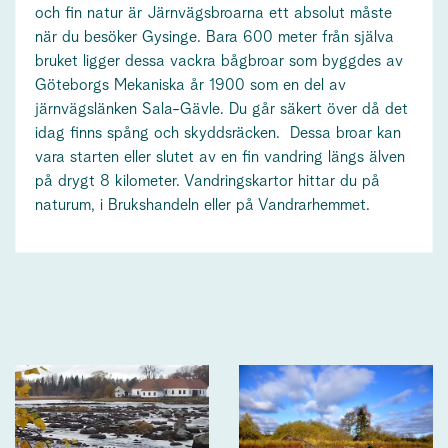
och fin natur är Järnvägsbroarna ett absolut måste
när du besöker Gysinge. Bara 600 meter från själva
bruket ligger dessa vackra bågbroar som byggdes av
Göteborgs Mekaniska år 1900 som en del av
järnvägslänken Sala-Gävle. Du går säkert över då det
idag finns spång och skyddsräcken. Dessa broar kan
vara starten eller slutet av en fin vandring längs älven
på drygt 8 kilometer. Vandringskartor hittar du på
naturum, i Brukshandeln eller på Vandrarhemmet.