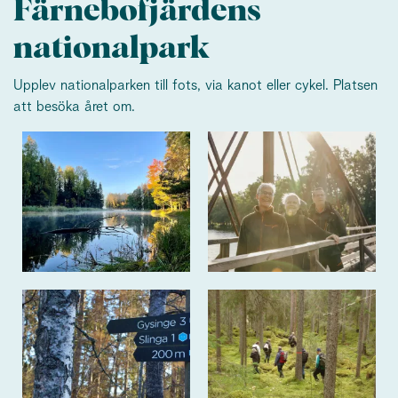
Färnebofjärdens
nationalpark
Upplev nationalparken till fots, via kanot eller cykel. Platsen
att besöka året om.