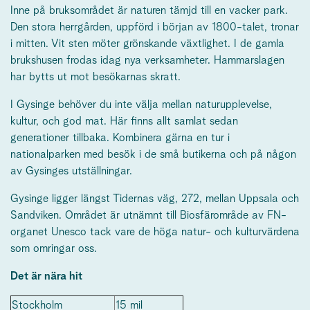
Inne på bruksområdet är naturen tämjd till en vacker park.
Den stora herrgården, uppförd i början av 1800-talet, tronar
i mitten. Vit sten möter grönskande växtlighet. I de gamla
brukshusen frodas idag nya verksamheter. Hammarslagen
har bytts ut mot besökarnas skratt.
I Gysinge behöver du inte välja mellan naturupplevelse,
kultur, och god mat. Här finns allt samlat sedan
generationer tillbaka. Kombinera gärna en tur i
nationalparken med besök i de små butikerna och på någon
av Gysinges utställningar.
Gysinge ligger längst Tidernas väg, 272, mellan Uppsala och
Sandviken. Området är utnämnt till Biosfärområde av FN-
organet Unesco tack vare de höga natur- och kulturvärdena
som omringar oss.
Det är nära hit
Stockholm
15 mil