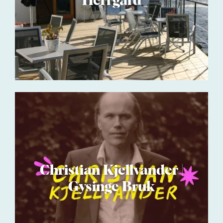
Herrgård
Christian Kjellvander |
Gysinge Bruk