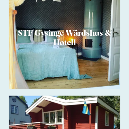
STF Gysinge Wärdshus &
Hotell