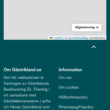
Vägbeskrivning
Leaflet
|
©
OpenStreetMap
contributors
Om Gästrikland.se
Information
Den här webbplatsen är
Om oss
framtagen av Gästriklands
Om cookies
Besöksnäring Ek. Förening i
ett samarbete med
Hållbarhetspolicy
Gästrikekommunerna i syfte
att främja Gästrikland som
Personuppgiftspolicy