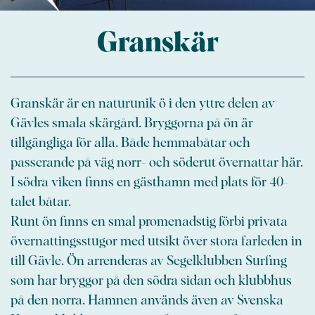
Granskär
Granskär är en naturunik ö i den yttre delen av
Gävles smala skärgård. Bryggorna på ön är
tillgängliga för alla. Både hemmabåtar och
passerande på väg norr- och söderut övernattar här.
I södra viken finns en gästhamn med plats för 40-
talet båtar.
Runt ön finns en smal promenadstig förbi privata
övernattingsstugor med utsikt över stora farleden in
till Gävle. Ön arrenderas av Segelklubben Surfing
som har bryggor på den södra sidan och klubbhus
på den norra. Hamnen används även av Svenska