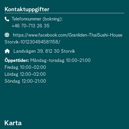
Kontaktuppgifter
Telefonnummer (bokning)
+46 70-713 26 35
Webbsida:
https://www.facebook.com/Granliden-ThaiSushi-House
Storvik-101230494581158/
Adress:
Landvägen 39, 812 30 Storvik
Öppettider:
Måndag-torsdag 10:00-21:00
Fredag 10:00-02:00
Lördag 12:00-02:00
Söndag 12:00-21:00
Karta