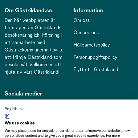
Om Gästrikland.se
Information
Den här webbplatsen är
Om oss
framtagen av Gästriklands
Om cookies
Besöksnäring Ek. Förening i
ett samarbete med
Hållbarhetspolicy
Gästrikekommunerna i syfte
att främja Gästrikland som
Personuppgiftspolicy
besöksmål. Välkommen att
Flytta till Gästrikland
njuta av vårt Gästrikland!
Sociala medier
English
Kontakt
We use cookies
We may place these for analysis of our visitor data, to improve our website, show
kontakt@gastriklandsbesoksnaring.se
personalised content and to give you a great website experience. For more