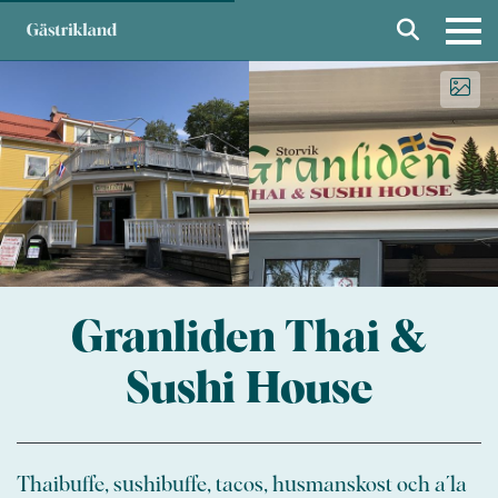
Granliden Thai &
Sushi House
Thaibuffe, sushibuffe, tacos, husmanskost och a´la