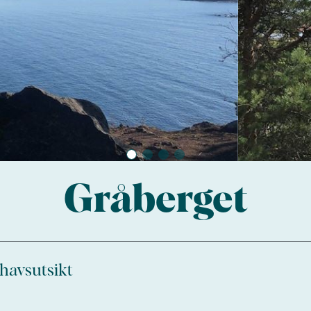
Gråberget
 havsutsikt