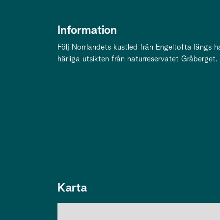
Information
Följ Norrlandets kustled från Engeltofta längs h
härliga utsikten från naturreservatet Gråberget.
Karta