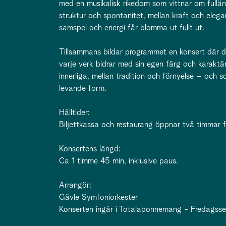
med en musikalisk rikedom som vittnar om fullä
struktur och spontanitet, mellan kraft och elegan
samspel och energi får blomma ut fullt ut.
Tillsammans bildar programmet en konsert där d
varje verk bidrar med sin egen färg och karaktär
innerliga, mellan tradition och förnyelse – och 
levande form.
Hålltider:
Biljettkassa och restaurang öppnar två timmar f
Konsertens längd:
Ca 1 timme 45 min, inklusive paus.
Arrangör:
Gävle Symfoniorkester
Konserten ingår i Totalabonnemang - Fredagsse