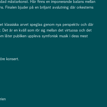
ndad mästarkonst. Här finns en imponerande balans mellan
s. Finalen bjuder på en briljant avslutning där orkesterns
et klassiska arvet speglas genom nya perspektiv och där
. Det är en kväll som rör sig mellan det virtuosa och det
som låter publiken uppleva symfonisk musik i dess mest
öre konsert.
rien