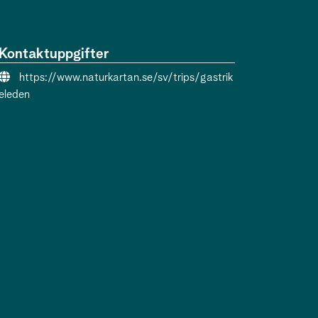
Kontaktuppgifter
Webbsida:
https://www.naturkartan.se/sv/trips/gastrik
eleden