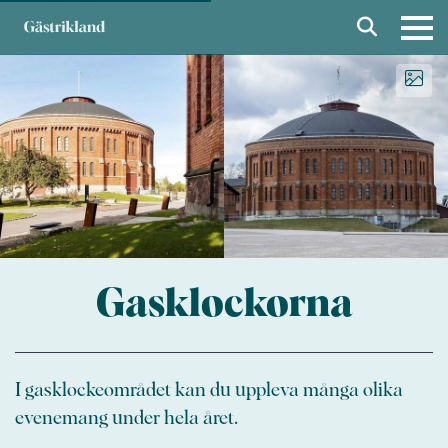
Gasklockorna
I gasklockeområdet kan du uppleva många olika
evenemang under hela året.