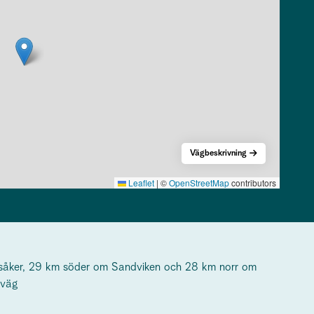
Vägbeskrivning
Leaflet
|
©
OpenStreetMap
contributors
rsåker, 29 km söder om Sandviken och 28 km norr om
 väg