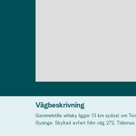
Vägbeskrivning
Gammelstilla whisky ligger 13 km sydost om To
Gysinge. Skyltad avfart från väg 272, Tidernas