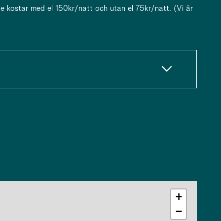
e kostar med el 150kr/natt och utan el 75kr/natt. (Vi är
+
−