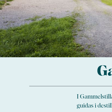
Ga
I Gammelstill
guidas i dest