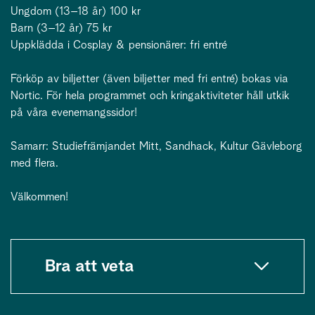
Ungdom (13–18 år) 100 kr
Barn (3–12 år) 75 kr
Uppklädda i Cosplay & pensionärer: fri entré
Förköp av biljetter (även biljetter med fri entré) bokas via
Nortic. För hela programmet och kringaktiviteter håll utkik
på våra evenemangssidor!
Samarr: Studiefrämjandet Mitt, Sandhack, Kultur Gävleborg
med flera.
Välkommen!
Bra att veta