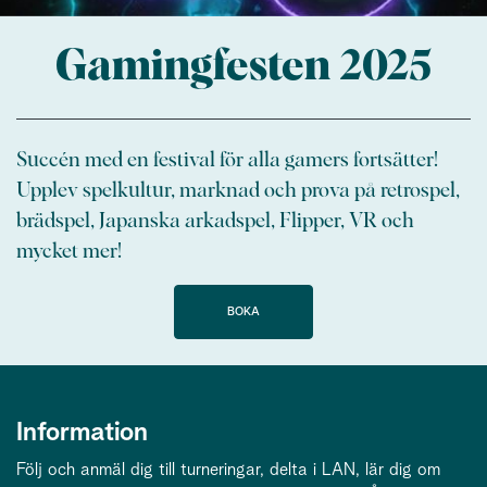
Gamingfesten 2025
Succén med en festival för alla gamers fortsätter!
Upplev spelkultur, marknad och prova på retrospel,
brädspel, Japanska arkadspel, Flipper, VR och
mycket mer!
BOKA
Information
Följ och anmäl dig till turneringar, delta i LAN, lär dig om