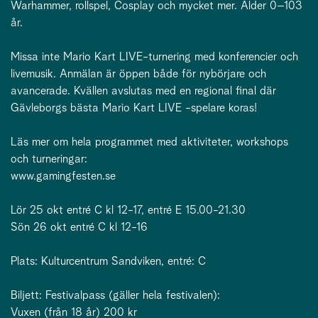
Warhammer, rollspel, Cosplay och mycket mer. Ålder 0–103
år.
Missa inte Mario Kart LIVE-turnering med konferencier och
livemusik. Anmälan är öppen både för nybörjare och
avancerade. Kvällen avslutas med en regional final där
Gävleborgs bästa Mario Kart LIVE -spelare koras!
Läs mer om hela programmet med aktiviteter, workshops
och turneringar:
www.gamingfesten.se
Lör 25 okt entré C kl 12-17, entré E 15.00-21.30
Sön 26 okt entré C kl 12-16
Plats: Kulturcentrum Sandviken, entré: C
Biljett: Festivalpass (gäller hela festivalen):
Vuxen (från 18 år) 200 kr