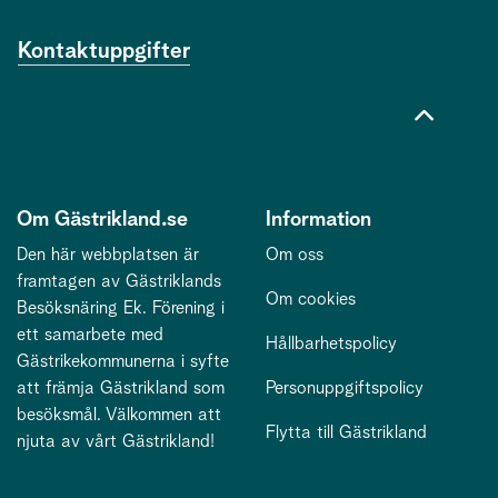
Kontaktuppgifter
Om Gästrikland.se
Information
Den här webbplatsen är
Om oss
framtagen av Gästriklands
Om cookies
Besöksnäring Ek. Förening i
ett samarbete med
Hållbarhetspolicy
Gästrikekommunerna i syfte
att främja Gästrikland som
Personuppgiftspolicy
besöksmål. Välkommen att
Flytta till Gästrikland
njuta av vårt Gästrikland!