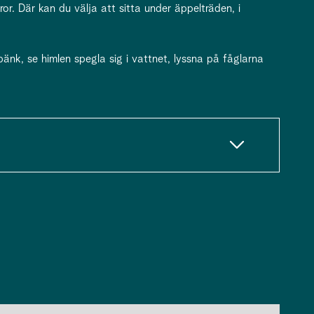
ror. Där kan du välja att sitta under äppelträden, i
bänk, se himlen spegla sig i vattnet, lyssna på fåglarna