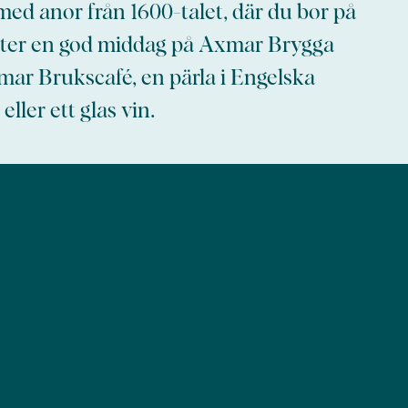
ed anor från 1600-talet, där du bor på
ter en god middag på Axmar Brygga
mar Brukscafé, en pärla i Engelska
eller ett glas vin.