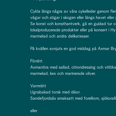
Cykla längs några av våra cykelleder genom fler
vägar och stigar i skogen eller längs havet ell
Se konst och konsthantverk, gå en guidad tur o
lokalproducerade produkter eller på konsert i H
marmelad och andra delikatesser.
På kvällen avnjuts en god middag på Axmar Br
Förrätt
Axmarröra med sallad, citrondressing och vitlöksb
marmelad, kex och marinerade oliver.
Varmrätt
Ugnsbakad torsk med räkor.
Sandefjordsås smaksatt med forellrom, sjökorall
eller