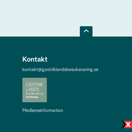
Kontakt
kontakt@gastriklandsbesoksnaring.se
Medlemsinformation