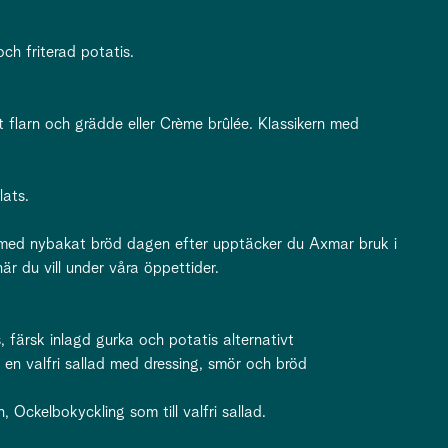
ch friterad potatis.
 flarn och grädde eller Crème brûlée. Klassikern med
lats.
 med nybakat bröd dagen efter upptäcker du Axmar bruk i
r du vill under våra öppettider.
, färsk inlagd gurka och potatis alternativt
 en valfri sallad med dressing, smör och bröd
 Ockelbokyckling som till valfri sallad.