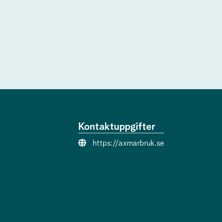
Kontaktuppgifter
Webbsida:
https://axmarbruk.se