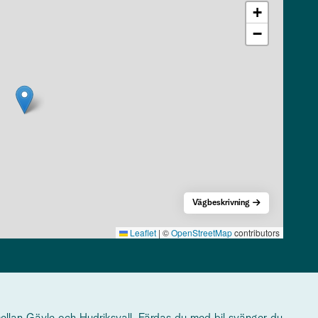
+
−
Vägbeskrivning
Leaflet
|
©
OpenStreetMap
contributors