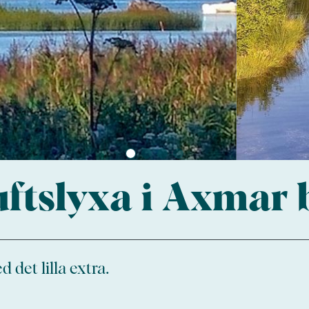
uftslyxa i Axmar
det lilla extra.