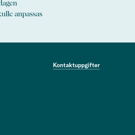
sdagen
kulle anpassas
Kontaktuppgifter