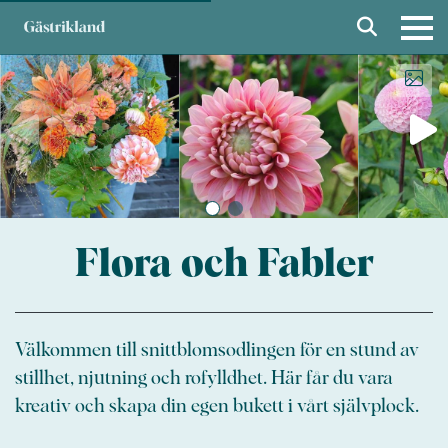
Flora och Fabler
Välkommen till snittblomsodlingen för en stund av
stillhet, njutning och rofylldhet. Här får du vara
kreativ och skapa din egen bukett i vårt självplock.