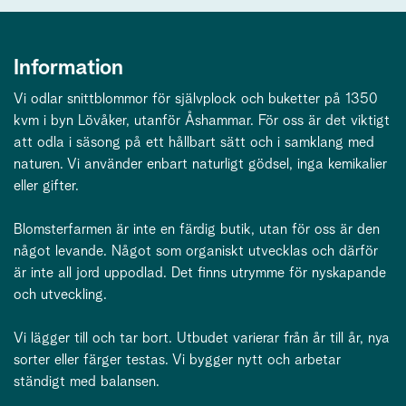
Information
Vi odlar snittblommor för självplock och buketter på 1350
kvm i byn Lövåker, utanför Åshammar. För oss är det viktigt
att odla i säsong på ett hållbart sätt och i samklang med
naturen. Vi använder enbart naturligt gödsel, inga kemikalier
eller gifter.
Blomsterfarmen är inte en färdig butik, utan för oss är den
något levande. Något som organiskt utvecklas och därför
är inte all jord uppodlad. Det finns utrymme för nyskapande
och utveckling.
Vi lägger till och tar bort. Utbudet varierar från år till år, nya
sorter eller färger testas. Vi bygger nytt och arbetar
ständigt med balansen.