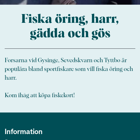
Fiska öring, harr,
gädda och gös
Forsarna vid Gysinge, Sevedskvarn och Tyttbo är
populära bland sportfiskare som vill fiska öring och
harr.
Kom ihåg att köpa fiskekort!
Information