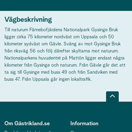
Vägbeskrivning
Till naturum Färnebofjärdens Nationalpark Gysinge Bruk
ligger cirka 75 kilometer nordväst om Uppsala och 50
kilometer sydväst om Gävle. Sväng av mot Gysinge Bruk
från riksväg 56 och följ därefter skyltarna mot naturum.
Nationalparkens huvudentré på Mattön ligger endast några
kilometer från Gysinge och naturum. Från Gävle går det att
ta sig till Gysinge med buss 49 och från Sandviken med
buss 47. Från Uppsala går ingen lokaltrafik.
Om Gästrikland.se
Information