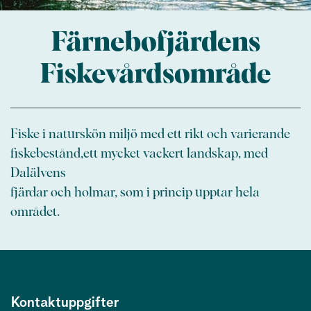
Färnebofjärdens
Fiskevårdsområde
Fiske i naturskön miljö med ett rikt och varierande
fiskebestånd,ett mycket vackert landskap, med
Dalälvens
fjärdar och holmar, som i princip upptar hela
området.
Kontaktuppgifter