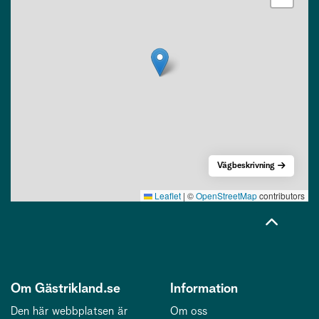
Vägbeskrivning
Leaflet
|
©
OpenStreetMap
contributors
Om Gästrikland.se
Information
Den här webbplatsen är
Om oss