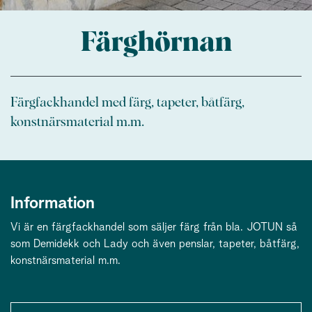
Färghörnan
Färgfackhandel med färg, tapeter, båtfärg,
konstnärsmaterial m.m.
Information
Vi är en färgfackhandel som säljer färg från bla. JOTUN så
som Demidekk och Lady och även penslar, tapeter, båtfärg,
konstnärsmaterial m.m.