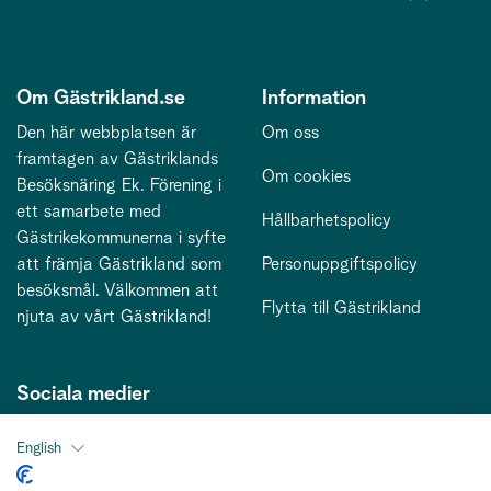
Om Gästrikland.se
Information
Den här webbplatsen är
Om oss
framtagen av Gästriklands
Om cookies
Besöksnäring Ek. Förening i
ett samarbete med
Hållbarhetspolicy
Gästrikekommunerna i syfte
att främja Gästrikland som
Personuppgiftspolicy
besöksmål. Välkommen att
Flytta till Gästrikland
njuta av vårt Gästrikland!
Sociala medier
English