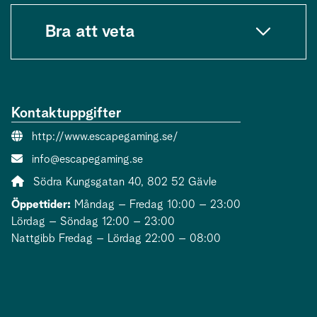
Bra att veta
Kontaktuppgifter
Webbsida:
http://www.escapegaming.se/
E-post:
info@escapegaming.se
Adress:
Södra Kungsgatan 40, 802 52 Gävle
Öppettider:
Måndag – Fredag 10:00 – 23:00
Lördag – Söndag 12:00 – 23:00
Nattgibb Fredag – Lördag 22:00 – 08:00