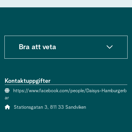
Bra att veta
Kontaktuppgifter
Webbsida:
https://www.facebook.com/people/Daisys-Hamburgerb
ar
Adress:
Stationsgatan 3, 811 33 Sandviken