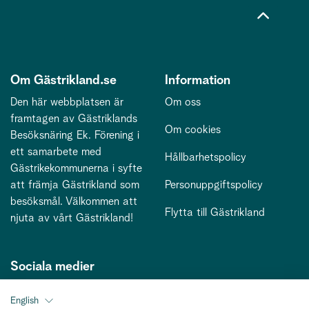
Om Gästrikland.se
Information
Den här webbplatsen är
Om oss
framtagen av Gästriklands
Om cookies
Besöksnäring Ek. Förening i
ett samarbete med
Hållbarhetspolicy
Gästrikekommunerna i syfte
att främja Gästrikland som
Personuppgiftspolicy
besöksmål. Välkommen att
Flytta till Gästrikland
njuta av vårt Gästrikland!
Sociala medier
English