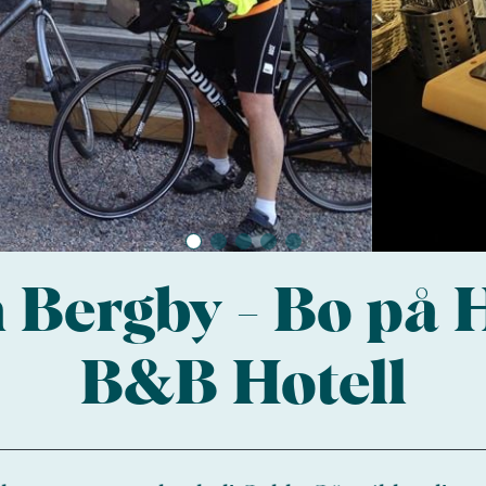
n Bergby - Bo på
B&B Hotell