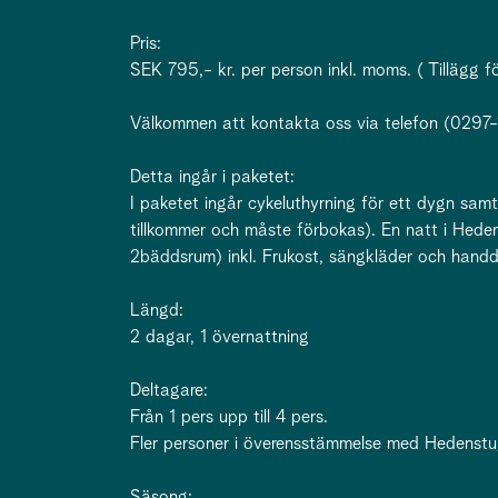
Pris:
SEK 795,- kr. per person inkl. moms. ( Tillägg 
Välkommen att kontakta oss via telefon (0297-1
Detta ingår i paketet:
I paketet ingår cykeluthyrning för ett dygn samt
tillkommer och måste förbokas). En natt i Heden
2bäddsrum) inkl. Frukost, sängkläder och handd
Längd:
2 dagar, 1 övernattning
Deltagare:
Från 1 pers upp till 4 pers.
Fler personer i överensstämmelse med Hedenst
Säsong: