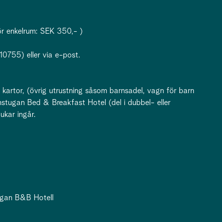
för enkelrum: SEK 350,- )
0755) eller via e-post.
 kartor, (övrig utrustning såsom barnsadel, vagn för barn
stugan Bed & Breakfast Hotel (del i dubbel- eller
ukar ingår.
ugan B&B Hotell