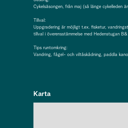
Cykelsäsongen, från maj (så länge cykelleden är
Tillval:
Uppgradering är möjligt t.ex. fisketur, vandring
tillval i överensstämmelse med Hedenstugan B&
Tips runtomkring:
Vandring, fågel- och viltåskådning, paddla kanot,
Karta