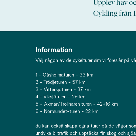
Upplev hav oc
Cykling från
Information
Välj någon av de cykelturer sim vi föreslår på vå
1 - Gåsholmaturen - 33 km
2 - Trödjeturen - 57 km
3 - Vittersjöturen - 37 km
4 - Viksjöturen - 29 km
5 - Axmar/Trollharen turen - 42+16 km
6 - Norrsundet-turen - 22 km
du kan också skapa egna turer på de vägor som 
undvika biltrafik och upptäcka fin skog och sjöa