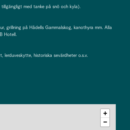
 tillgängligt med tanke på snö och kyla).
stur, grillning på Hådells Gammalskog, kanothyra mm. Alla
B Hotell.
 lerduveskytte, historiska sevärdheter o.s.v.
+
−