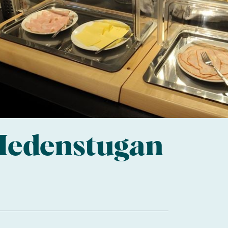
 Hedenstugan