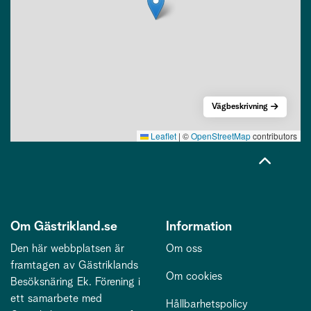
Vägbeskrivning
Leaflet
|
©
OpenStreetMap
contributors
Om Gästrikland.se
Information
Den här webbplatsen är
Om oss
framtagen av Gästriklands
Om cookies
Besöksnäring Ek. Förening i
ett samarbete med
Hållbarhetspolicy