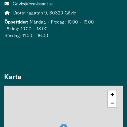
E-post:
Gavle@lecroissant.se
Adress:
Drottninggatan 9, 80320 Gävle
Öppettider:
Måndag - Fredag: 10.00 - 19.00
Lördag: 10.00 - 18.00
Söndag: 11.00 - 16.00
Karta
+
−