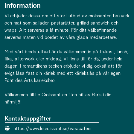
Information
Vi erbjuder dessutom ett stort utbud av croissanter, bakverk
och mat som sallader, pastarätter, grillad sandwich och
wraps. Allt serveras a lá minute. För ditt välbefinnande
serveras maten vid bordet av våra glada medarbetare.
Med vårt breda utbud är du välkommen in på frukost, lunch,
fika, afterwork eller middag. Vi finns till för dig under hela
dagen. I romantikens tecken erbjuder vi dig också att för
evigt låsa fast din kärlek med ett kärlekslås på vår egen
Pont des Arts kärleksbro.
Välkommen till Le Croissant en liten bit av Paris i din
närmiljö!
Kontaktuppgifter
Webbsida:
https://www.lecroissant.se/varacafeer