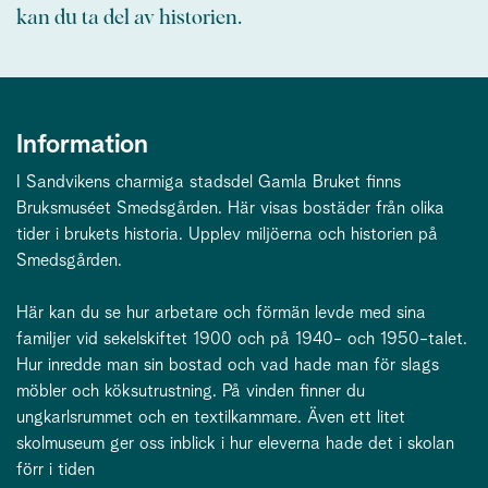
kan du ta del av historien.
Information
I Sandvikens charmiga stadsdel Gamla Bruket finns
Bruksmuséet Smedsgården. Här visas bostäder från olika
tider i brukets historia. Upplev miljöerna och historien på
Smedsgården.
Här kan du se hur arbetare och förmän levde med sina
familjer vid sekelskiftet 1900 och på 1940- och 1950-talet.
Hur inredde man sin bostad och vad hade man för slags
möbler och köksutrustning. På vinden finner du
ungkarlsrummet och en textilkammare. Även ett litet
skolmuseum ger oss inblick i hur eleverna hade det i skolan
förr i tiden