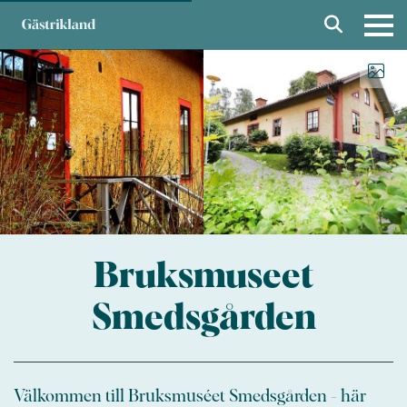
Bruksmuseet
Smedsgården
Välkommen till Bruksmuséet Smedsgården - här