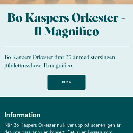
Bo Kaspers Orkester -
Il Magnifico
Bo Kaspers Orkester firar 35 år med storslagen
jubileumsshow: Il magnifico.
BOKA
Information
När Bo Kaspers Orkester nu kliver upp på scenen igen är
det inte bara ännu en konsert. Det är en livsresa som