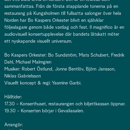
sammanfattas. Från de första stapplande tonerna på en
restaurang på Kungsholmen till fullsatta salonger över hela
Norden har Bo Kaspers Orkester blivit en självklar
följeslagare genom både vardag och fest. Il magnifico är en
audiovisuell konsertupplevelse där bandets låtskatt möter
ett nyskapande visuellt universum.
Bo Kaspers Orkester: Bo Sundström, Mats Schubert, Fredrik
Dahl, Michael Malmgren
Musiker: Robert Östlund, Jonne Bentlöv, Björn Jansson,
Niklas Gabrielsson
Visuellt koncept & regi: Yasmine Garbi.
Hålltider:
17.30 - Konserthuset, restaurangen och biljettkassan öppnar.
19.30 - Konserten börjar i Gevaliasalen.
Arrangör: