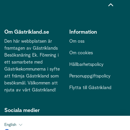
Om Gästrikland.se
Information
Den här webbplatsen är
Om oss
framtagen av Gästriklands
Om cookies
Besöksnäring Ek. Förening i
ett samarbete med
Hållbarhetspolicy
Gästrikekommunerna i syfte
att främja Gästrikland som
Personuppgiftspolicy
besöksmål. Välkommen att
Flytta till Gästrikland
njuta av vårt Gästrikland!
Sociala medier
English