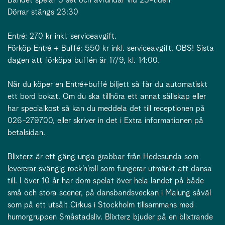
Dörrar stängs 23:30
Entré: 270 kr inkl. serviceavgift.
Förköp Entré + Buffé: 550 kr inkl. serviceavgift. OBS! Sista
dagen att förköpa buffén är 17/9, kl. 14:00.
När du köper en Entré+buffé biljett så får du automatiskt
ett bord bokat. Om du ska tillhöra ett annat sällskap eller
har specialkost så kan du meddela det till receptionen på
026-279700, eller skriver in det i Extra informationen på
betalsidan.
Blixterz är ett gäng unga grabbar från Hedesunda som
levererar svängig rock’n’roll som fungerar utmärkt att dansa
till. I över 10 år har dom spelat över hela landet på både
små och stora scener, på dansbandsveckan i Malung såväl
som på ett utsålt Cirkus i Stockholm tillsammans med
humorgruppen Småstadsliv. Blixterz bjuder på en blixtrande