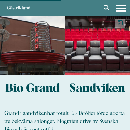
Bio Grand - Sandviken
Grand i sandvikenhar totalt 159 fåtöljer fördelade på
tre bekväma salonger. Biografen drivs av Svenska
Bio och är kontantfri.