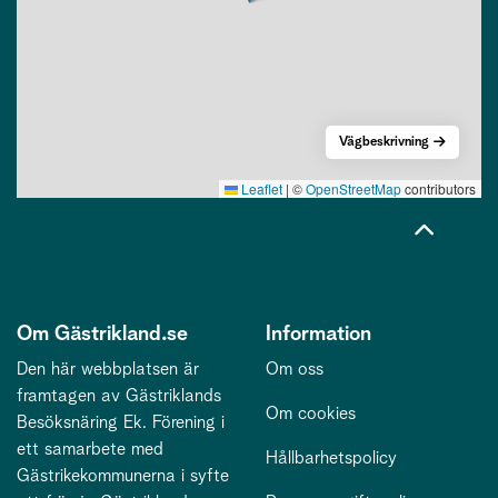
Vägbeskrivning
Leaflet
|
©
OpenStreetMap
contributors
Om Gästrikland.se
Information
Den här webbplatsen är
Om oss
framtagen av Gästriklands
Om cookies
Besöksnäring Ek. Förening i
ett samarbete med
Hållbarhetspolicy
Gästrikekommunerna i syfte