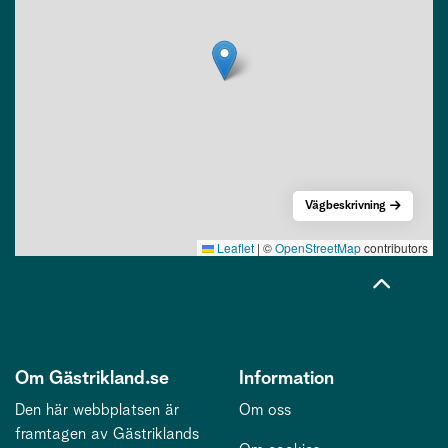
Vägbeskrivning
Leaflet
|
©
OpenStreetMap
contributors
Om Gästrikland.se
Information
Den här webbplatsen är
Om oss
framtagen av Gästriklands