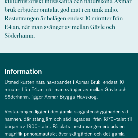
kulturhistoriskt intressanta och natursköna Axmar
bruk erbjuder omtalat god mat i en unik miljö.
Restaurangen är belägen endast 10 minuter från
E4:an, när man svänger av mellan Gävle och
Söderhamn.
Information
Utmed kusten nära havsbandet i Axmar Bruk, endast 10
minuter från E4:an, när man svänger av mellan Gävle och
Söderhamn, ligger Axmar Brygga Havskrog.
Restaurangen ligger i den gamla slaggstensbyggnaden vid
hamnen, där stångjärn och säd lagrades från 1870-talet till
början av 1900-talet. På plats i restaurangen erbjuds en
magnifik panoramautsikt över skärgården och det gamla