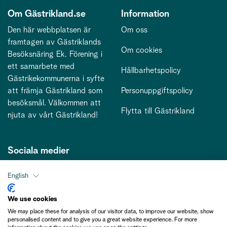
Om Gästrikland.se
Information
Den här webbplatsen är
Om oss
framtagen av Gästriklands
Om cookies
Besöksnäring Ek. Förening i
ett samarbete med
Hållbarhetspolicy
Gästrikekommunerna i syfte
att främja Gästrikland som
Personuppgiftspolicy
besöksmål. Välkommen att
Flytta till Gästrikland
njuta av vårt Gästrikland!
Sociala medier
English
Kontakt
We use cookies
We may place these for analysis of our visitor data, to improve our website, show
kontakt@gastriklandsbesoksnaring.se
personalised content and to give you a great website experience. For more