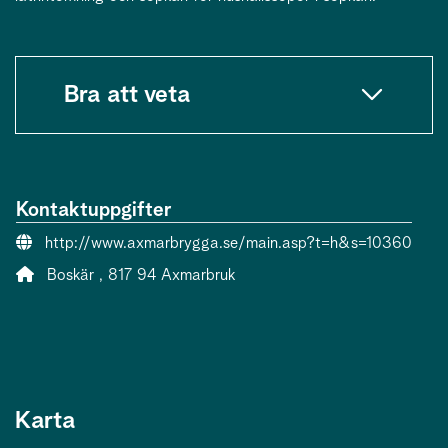
Bra att veta
Kontaktuppgifter
Webbsida:
http://www.axmarbrygga.se/main.asp?t=h&s=10360
Adress:
Boskär , 817 94 Axmarbruk
Karta