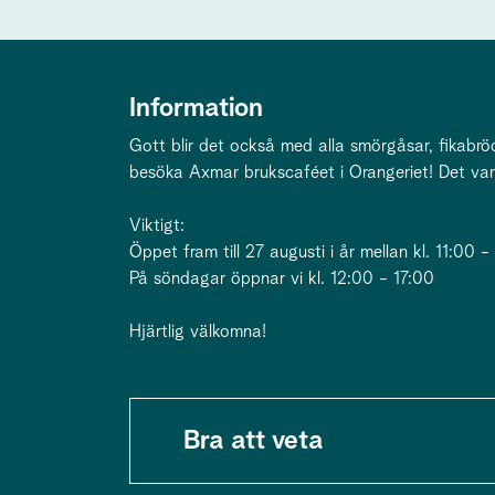
Information
Gott blir det också med alla smörgåsar, fikabröd
besöka Axmar brukscaféet i Orangeriet! Det var
Viktigt:
Öppet fram till 27 augusti i år mellan kl. 11:00 -
På söndagar öppnar vi kl. 12:00 - 17:00
Hjärtlig välkomna!
Bra att veta