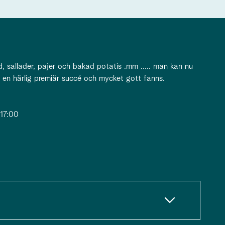
, sallader, pajer och bakad potatis .mm ..... man kan nu
 en härlig premiär succé och mycket gott fanns.
 17:00