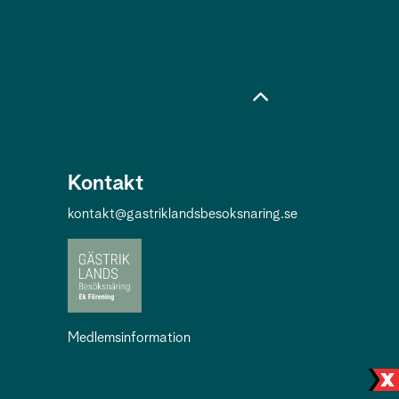
Kontakt
kontakt@gastriklandsbesoksnaring.se
Medlemsinformation