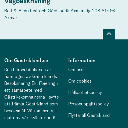
Vägbeskrivning
Bed & Breakfast och Gårdsbutik Axmarstig 208 817 94
Axmar
Om Gästrikland.se
Information
Den här webbplatsen är
Om oss
framtagen av Gästriklands
Om cookies
Besöksnäring Ek. Förening i
ett samarbete med
Hållbarhetspolicy
Gästrikekommunerna i syfte
att främja Gästrikland som
Personuppgiftspolicy
besöksmål. Välkommen att
Flytta till Gästrikland
njuta av vårt Gästrikland!