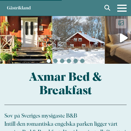
Axmar Bed &
Breakfast
Sov på Sveriges mysigaste B&B
Intill den romantiska engelska parken ligger vårt