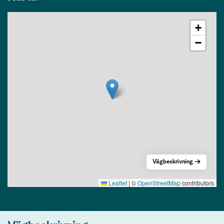
+
−
Vägbeskrivning
Leaflet
|
©
OpenStreetMap
contributors