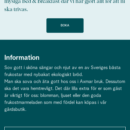
mysiga Bed & Breakfast där vi har gjort allt för att ni
ska trivas.
BOKA
Information
Sov gott i sköna sängar och njut av en av Sveriges bästa
frukostar med nybakat ekologiskt bröd.
Man ska sova och äta gott hos oss i Axmar bruk. Dessutom
ska det vara hemtrevligt. Det där lilla extra för er som gäst
är viktigt för oss: blomman, ljuset eller den goda
frukostmarmeladen som med fördel kan köpas i vår
gårdsbutik.