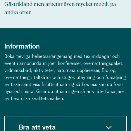
Gästrikland men arbetar även mycket mobilt på
andra orter.
Information
Boka trevliga helhetsarrangemang med tex middagar och
event i annorlunda miljöer, konferenser, övernattningspaket,
vildmarksbad, aktiviteter, naturnära upplevelser, Bröllop,
övernattning i tältkåtor och stugor. uthyrning och försäljning
av fiske samt viss friluftsutrustning så hos oss kan du först
hyra och testa. Gillar du utrustningen så är vi återförsäljare
av flera olika kvalitetsmärken.
Bra att veta