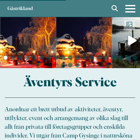
Äventyrs Service
Anordnar ett brett utbud av aktiviteter, äventyr,
utflykter, event och arrangemang av olika slag till
allt från privata till företagsgrupper och enskilda
individer. Vi utgår från Camp Gysinge i natursköna