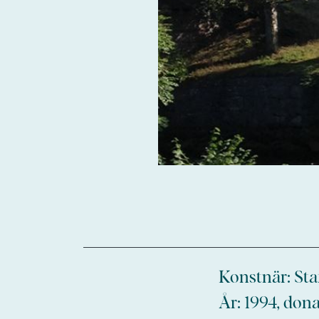
Konstnär: Sta
År: 1994, don