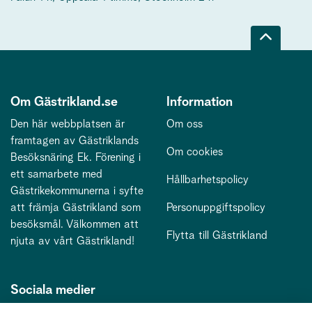
Om Gästrikland.se
Information
Den här webbplatsen är
Om oss
framtagen av Gästriklands
Om cookies
Besöksnäring Ek. Förening i
ett samarbete med
Hållbarhetspolicy
Gästrikekommunerna i syfte
att främja Gästrikland som
Personuppgiftspolicy
besöksmål. Välkommen att
Flytta till Gästrikland
njuta av vårt Gästrikland!
Sociala medier