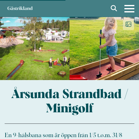
Årsunda Strandbad /
Minigolf
En 9-hålsbana som är öppen från 1/5 t.o.m. 31/8