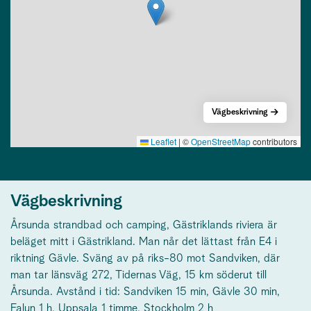
Vägbeskrivning
Leaflet
|
©
OpenStreetMap
contributors
Vägbeskrivning
Årsunda strandbad och camping, Gästriklands riviera är
beläget mitt i Gästrikland. Man når det lättast från E4 i
riktning Gävle. Sväng av på riks-80 mot Sandviken, där
man tar länsväg 272, Tidernas Väg, 15 km söderut till
Årsunda. Avstånd i tid: Sandviken 15 min, Gävle 30 min,
Falun 1 h, Uppsala 1 timme, Stockholm 2 h