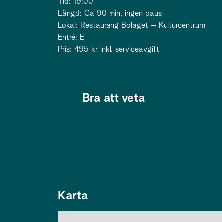
Tid: 19:00
Längd: Ca 90 min, ingen paus
Lokal: Restaurang Bolaget – Kulturcentrum
Entré: E
Pris: 495 kr inkl. serviceavgift
Bra att veta
Karta