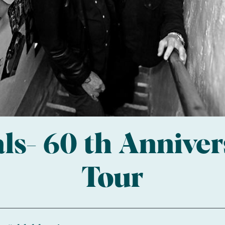
s- 60 th Annive
Tour