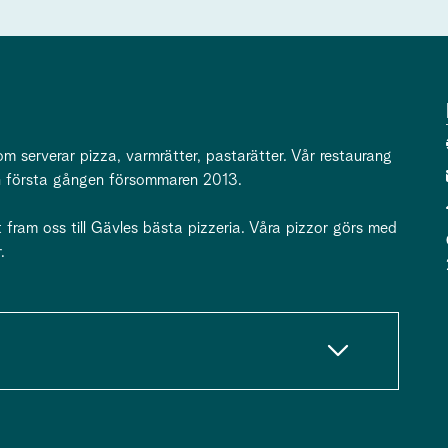
m serverar pizza, varmrätter, pastarätter. Vår restaurang
n första gången försommaren 2013.
 fram oss till Gävles bästa pizzeria. Våra pizzor görs med
.