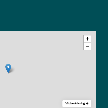
+
−
Vägbeskrivning