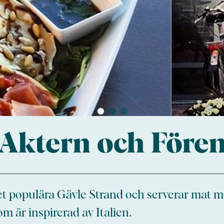
Aktern och Före
det populära Gävle Strand och serverar mat 
om är inspirerad av Italien.