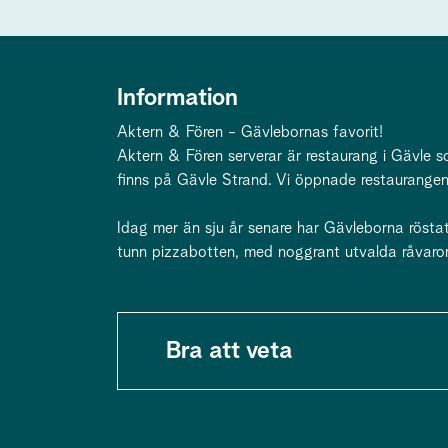
Information
Aktern & Fören - Gävlebornas favorit!
Aktern & Fören serverar är restaurang i Gävle so
finns på Gävle Strand. Vi öppnade restaurange
Idag mer än sju år senare har Gävleborna röstat
tunn pizzabotten, med noggrant utvalda råvaror
Bra att veta