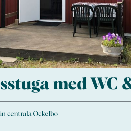
sstuga med WC 
ån centrala Ockelbo