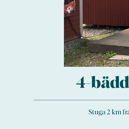
4-bädd
Stuga 2 km fr