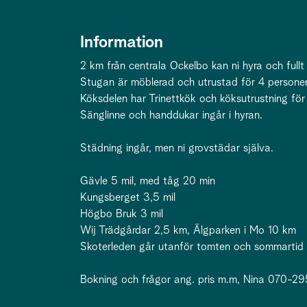
Information
2 km från centrala Ockelbo kan ni hyra och full
Stugan är möblerad och utrustad för 4 persone
Köksdelen har Trinettkök och köksutrustning för
Sänglinne och handdukar ingår i hyran.
Städning ingår, men ni grovstädar själva.
Gävle 5 mil, med tåg 20 min
Kungsberget 3,5 mil
Högbo Bruk 3 mil
Wij Trädgårdar 2,5 km, Älgparken i Mo 10 km
Skoterleden går utanför tomten och sommartid är
Bokning och frågor ang. pris m.m, Nina 070-2