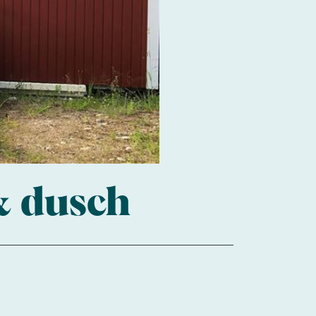
& dusch