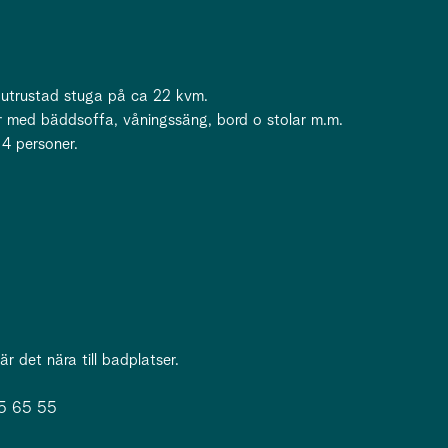
t utrustad stuga på ca 22 kvm.
r med bäddsoffa, våningssäng, bord o stolar m.m.
 4 personer.
 det nära till badplatser.
95 65 55