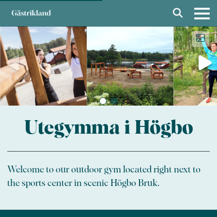
Utegymma i Högbo
Welcome to our outdoor gym located right next to
the sports center in scenic Högbo Bruk.