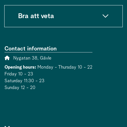
Bra att veta
Contact information
Address:
Nygatan 38, Gävle
Opening hours:
Monday - Thursday 10 - 22
Friday 10 - 23
Saturday 11:30 - 23
Sunday 12 - 20