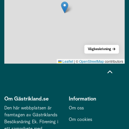
Vägbeskrivning
Leaflet
|
©
OpenStreetMap
contributors
Om Gästrikland.se
Information
Den här webbplatsen är
Om oss
framtagen av Gästriklands
Om cookies
Besöksnäring Ek. Förening i
ett samarbete med