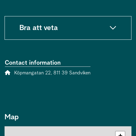
Bra att veta
Contact information
Address:
Köpmangatan 22, 811 39 Sandviken
Map
+