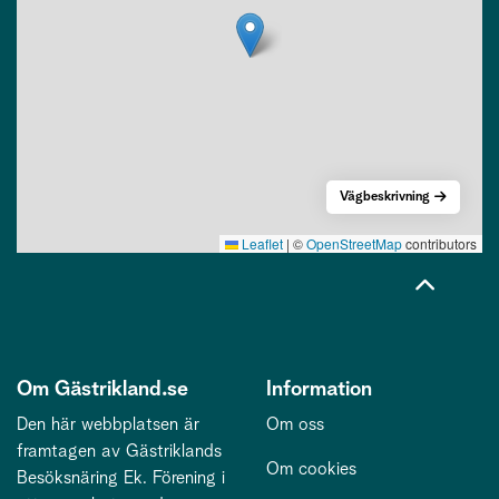
Vägbeskrivning
Leaflet
|
©
OpenStreetMap
contributors
Om Gästrikland.se
Information
Den här webbplatsen är
Om oss
framtagen av Gästriklands
Om cookies
Besöksnäring Ek. Förening i