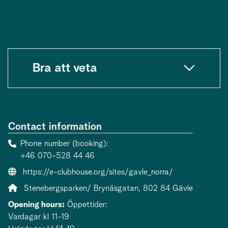
Bra att veta
Contact information
Phone number (booking)
+46 070-528 44 46
Website:
https://e-clubhouse.org/sites/gavle_norra/
Address:
Stenebergsparken/ Brynäsgatan, 802 84 Gävle
Opening hours:
Öppettider:
Vardagar kl 11-19