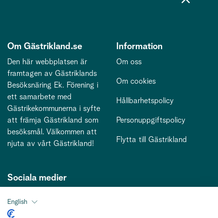
Om Gästrikland.se
Information
Den här webbplatsen är
Om oss
framtagen av Gästriklands
Om cookies
Besöksnäring Ek. Förening i
ett samarbete med
Hållbarhetspolicy
Gästrikekommunerna i syfte
att främja Gästrikland som
Personuppgiftspolicy
besöksmål. Välkommen att
Flytta till Gästrikland
njuta av vårt Gästrikland!
Sociala medier
English