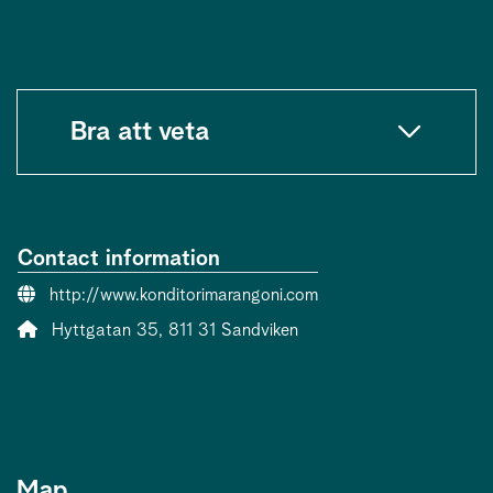
Bra att veta
Contact information
Website:
http://www.konditorimarangoni.com
Address:
Hyttgatan 35, 811 31 Sandviken
Map